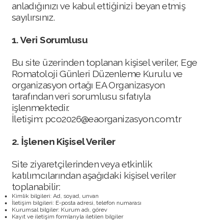
anladığınızı ve kabul ettiğinizi beyan etmiş
sayılırsınız.
1. Veri Sorumlusu
Bu site üzerinden toplanan kişisel veriler, Ege
Romatoloji Günleri Düzenleme Kurulu ve
organizasyon ortağı EA Organizasyon
tarafından veri sorumlusu sıfatıyla
işlenmektedir.
İletişim: pco2026@eaorganizasyon.com.tr
2. İşlenen Kişisel Veriler
Site ziyaretçilerinden veya etkinlik
katılımcılarından aşağıdaki kişisel veriler
toplanabilir:
Kimlik bilgileri: Ad, soyad, unvan
İletişim bilgileri: E-posta adresi, telefon numarası
Kurumsal bilgiler: Kurum adı, görev
Kayıt ve iletişim formlarıyla iletilen bilgiler