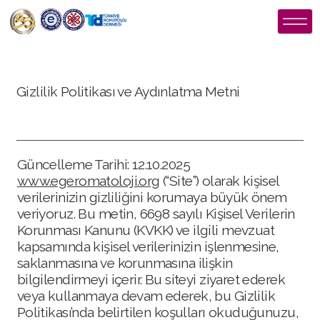
Gizlilik Politikası ve Aydınlatma Metni
Güncelleme Tarihi: 12.10.2025
www.egeromatoloji.org
(“Site”) olarak kişisel
verilerinizin gizliliğini korumaya büyük önem
veriyoruz. Bu metin, 6698 sayılı Kişisel Verilerin
Korunması Kanunu (KVKK) ve ilgili mevzuat
kapsamında kişisel verilerinizin işlenmesine,
saklanmasına ve korunmasına ilişkin
bilgilendirmeyi içerir. Bu siteyi ziyaret ederek
veya kullanmaya devam ederek, bu Gizlilik
Politikası’nda belirtilen koşulları okuduğunuzu,