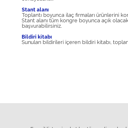
Stant alanı
Toplantı boyunca ilaç firmaları ürünlerini k
Stant alanı tüm kongre boyunca açık olacaktır
başvurabilirsiniz.
Bildiri kitabı
Sunulan bildirileri içeren bildiri kitabı, top