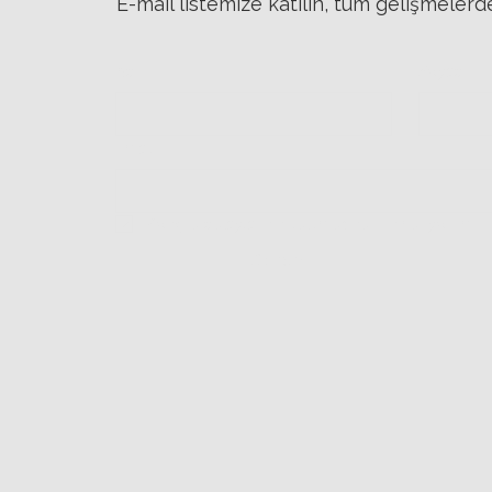
E-mail listemize katılın, tüm gelişmeler
Ad
*
Soyad
*
Email
*
Kongre detaylarının iletilmesine izin veriyorum
Gönder