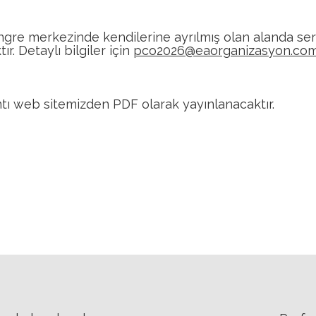
ongre merkezinde kendilerine ayrılmış olan alanda ser
. Detaylı bilgiler için
pco2026@eaorganizasyon.com
lantı web sitemizden PDF olarak yayınlanacaktır.