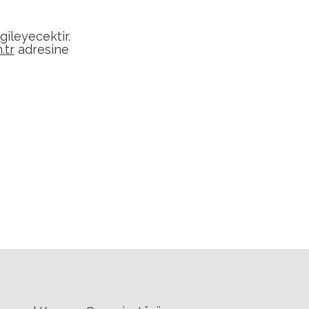
gileyecektir.
.tr
adresine